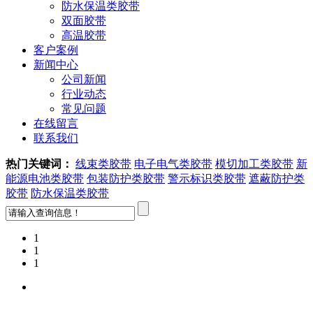
防水保温类胶带
双面胶带
高温胶带
客户案例
新闻中心
公司新闻
行业动态
常见问题
在线留言
联系我们
热门关键词：
线束类胶带
电子电气类胶带
模切加工类胶带
新
能源电池类胶带
包装防护类胶带
警示标识类胶带
遮蔽防护类
胶带
防水保温类胶带
1
1
1