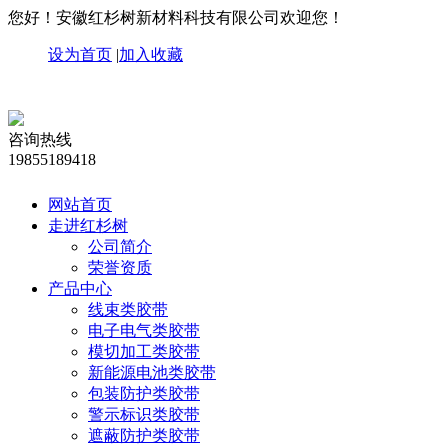
您好！安徽红杉树新材料科技有限公司欢迎您！
设为首页
|
加入收藏
咨询热线
19855189418
网站首页
走进红杉树
公司简介
荣誉资质
产品中心
线束类胶带
电子电气类胶带
模切加工类胶带
新能源电池类胶带
包装防护类胶带
警示标识类胶带
遮蔽防护类胶带