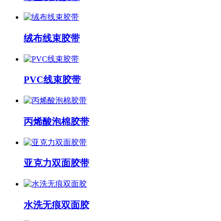
绒布线束胶带
PVC线束胶带
丙烯酸泡棉胶带
亚克力双面胶带
水洗无痕双面胶