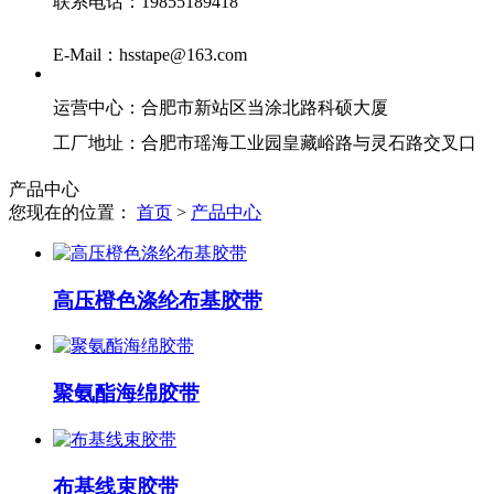
联系电话：19855189418
E-Mail：hsstape@163.com
运营中心：合肥市新站区当涂北路科硕大厦
工厂地址：合肥市瑶海工业园皇藏峪路与灵石路交叉口
产品中心
您现在的位置：
首页
>
产品中心
高压橙色涤纶布基胶带
聚氨酯海绵胶带
布基线束胶带