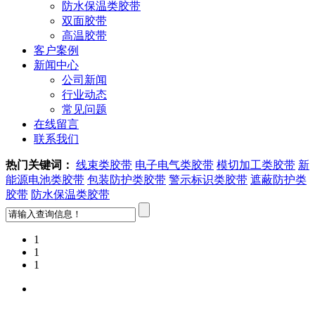
防水保温类胶带
双面胶带
高温胶带
客户案例
新闻中心
公司新闻
行业动态
常见问题
在线留言
联系我们
热门关键词：
线束类胶带
电子电气类胶带
模切加工类胶带
新
能源电池类胶带
包装防护类胶带
警示标识类胶带
遮蔽防护类
胶带
防水保温类胶带
1
1
1