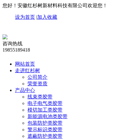
您好！安徽红杉树新材料科技有限公司欢迎您！
设为首页
|
加入收藏
咨询热线
19855189418
网站首页
走进红杉树
公司简介
荣誉资质
产品中心
线束类胶带
电子电气类胶带
模切加工类胶带
新能源电池类胶带
包装防护类胶带
警示标识类胶带
遮蔽防护类胶带